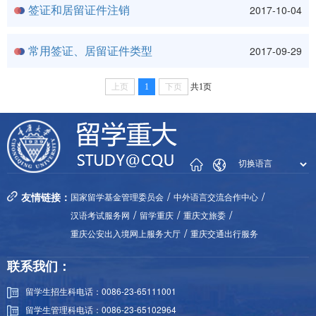
签证和居留证件注销
2017-10-04
常用签证、居留证件类型
2017-09-29
上页
1
下页
共1页
/
/
友情链接：
国家留学基金管理委员会
中外语言交流合作中心
/
/
/
汉语考试服务网
留学重庆
重庆文旅委
/
重庆公安出入境网上服务大厅
重庆交通出行服务
联系我们：
留学生招生科电话：0086-23-65111001
留学生管理科电话：0086-23-65102964